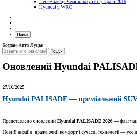
Переможець Чемпіонату світу з ралі-2019
Hyundai у WRC
Поиск
Богдан-Авто Луцьк
Оновлений Hyundai PALISAD
27/10/2025
Hyundai PALISADE — преміальний SUV 
Представлено оновлений
Hyundai PALISADE 2026
— флагман 
Новий дизайн, вражаючий комфорт і сучасні технології — усе дл