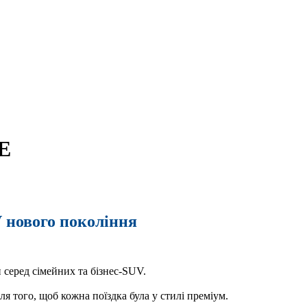
E
нового покоління
серед сімейних та бізнес-SUV.
я того, щоб кожна поїздка була у стилі преміум.