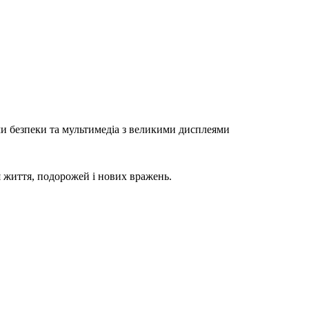
ми безпеки та мультимедіа з великими дисплеями
я життя, подорожей і нових вражень.