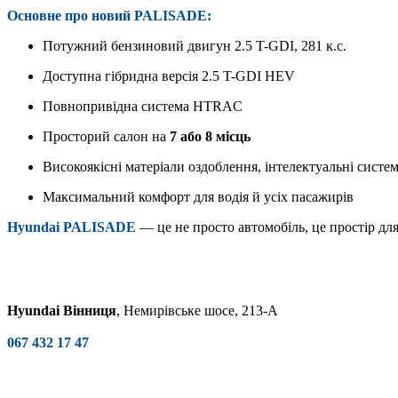
Основне про новий PALISADE:
Потужний бензиновий двигун 2.5 T-GDI, 281 к.с.
Доступна гібридна версія 2.5 T-GDI HEV
Повнопривідна система HTRAC
Просторий салон на
7 або 8 місць
Високоякісні матеріали оздоблення, інтелектуальні систе
Максимальний комфорт для водія й усіх пасажирів
Hyundai PALISADE
— це не просто автомобіль, це простір дл
Hyundai Вінниця
, Немирівське шосе, 213-А
067 432 17 47