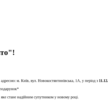
вто"!
адресою: м. Київ, вул. Новокостянтинівська, 1А, у період з
11.12
подарунок*
, яке стане надійним супутником у новому році.