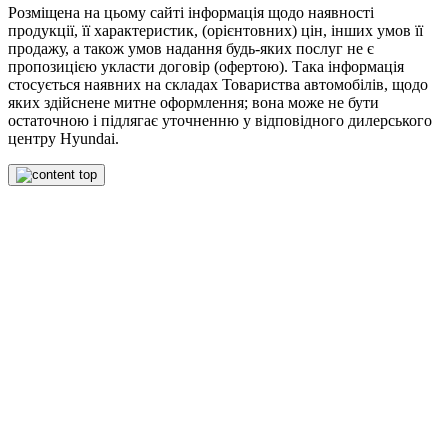
Розміщена на цьому сайті інформація щодо наявності
продукції, її характеристик, (орієнтовних) цін, інших умов її
продажу, а також умов надання будь-яких послуг не є
пропозицією укласти договір (офертою). Така інформація
стосується наявних на складах Товариства автомобілів, щодо
яких здійснене митне оформлення; вона може не бути
остаточною і підлягає уточненню у відповідного дилерського
центру Hyundai.