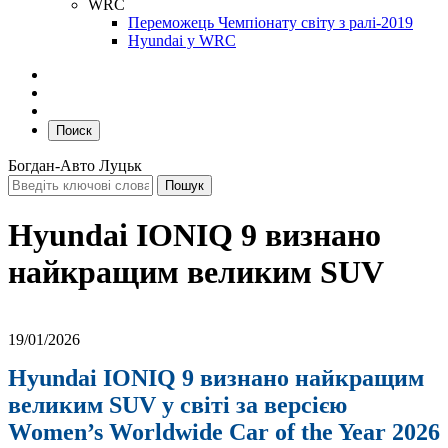
WRC
Переможець Чемпіонату світу з ралі-2019
Hyundai у WRC
Поиск
Богдан-Авто Луцьк
Hyundai IONIQ 9 визнано
найкращим великим SUV
19/01/2026
Hyundai IONIQ 9 визнано найкращим
великим SUV у світі за версією
Women’s Worldwide Car of the Year 2026