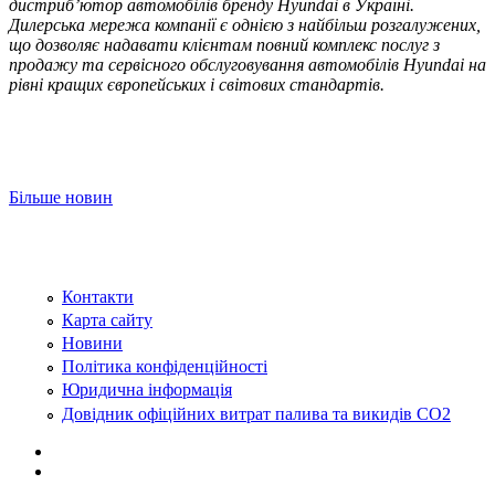
дистриб’ютор автомобілів бренду Hyundai в Україні.
Дилерська мережа компанії є однією з найбільш розгалужених,
що дозволяє надавати клієнтам повний комплекс послуг з
продажу та сервісного обслуговування автомобілів Hyundai на
рівні кращих європейських і світових стандартів.
Більше новин
Контакти
Карта сайту
Новини
Політика конфіденційності
Юридична інформація
Довідник офіційних витрат палива та викидів СО2