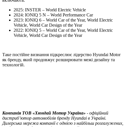
включають:
2025: INSTER – World Electric Vehicle
2024: IONIQ 5 N – World Performance Car
2023: IONIQ 6 – World Car of the Year, World Electric
Vehicle, World Car Design of the Year
2022: IONIQ 5 – World Car of the Year, World Electric
Vehicle, World Car Design of the Year
Таке постійне визнання підкреслює лідерство Hyundai Motor
як бренду, який продовжує розширювати межі дизайну та
технологій.
Компанія ТOВ «Хюндай Мотор Україна»
- офіційний
дистриб’ютор автомобілів бренду Hyundai в Україні.
Дилерська мережа компанії є однією з найбільш розгалужених,