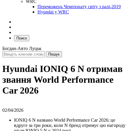
WRC
Переможець Чемпіонату світу з ралі-2019
Hyundai у WRC
Поиск
Богдан-Авто Луцьк
Hyundai IONIQ 6 N отримав
звання World Performance
Car 2026
02/04/2026
IONIQ 6 N названо World Performance Car 2026; це
вдруге за три роки, коли N бренд отримує цю нагороду
після IONIQ 5 N у 2024 році.