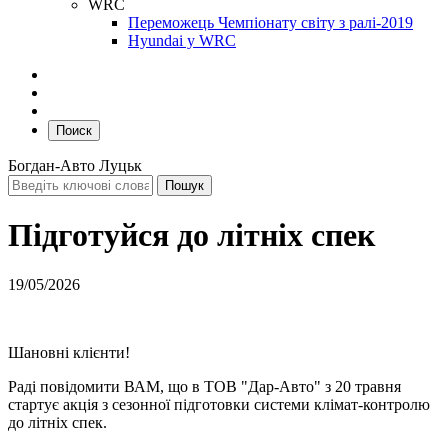
WRC
Переможець Чемпіонату світу з ралі-2019
Hyundai у WRC
Поиск
Богдан-Авто Луцьк
Підготуйся до літніх спек
19/05/2026
Шановні клієнти!
Раді повідомити ВАМ, що в ТОВ "Дар-Авто" з 20 травня
стартує акція з сезонної підготовки системи клімат-контролю
до літніх спек.