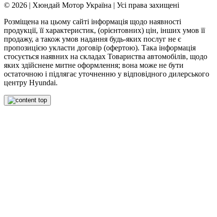
© 2026 | Хюндай Мотор Україна | Усі права захищені
Розміщена на цьому сайті інформація щодо наявності
продукції, її характеристик, (орієнтовних) цін, інших умов її
продажу, а також умов надання будь-яких послуг не є
пропозицією укласти договір (офертою). Така інформація
стосується наявних на складах Товариства автомобілів, щодо
яких здійснене митне оформлення; вона може не бути
остаточною і підлягає уточненню у відповідного дилерського
центру Hyundai.