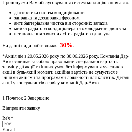
Пропонуємо Вам обслуговування систем кондиціювання авто:
діагностика систем кондиціювання
заправка та дозаправка фреоном
антибактеріальна чистка від сторонніх запахів
мийка радіатора кондиціонера та охолодження двигуна
встановлення захисних сіток радіатора двигуна
30%
На данні види робіт знижка
.
*Акція діє з 20.05.2026 року по 30.06.2026 року. Компанія Дар-
Авто залишає за собою право зміни спеціальної вартості,
терміну дії акції та інших умов без інформування учасників
акції в будь-який момент, акційна вартість не сумується з
іншими акціями та програмами лояльності для клієнтів. Деталі
акції у консультантів сервісу компанії Дар-Авто.
1
Початок
2
Завершене
Відправити заявку
Ім'я
*
E-mail