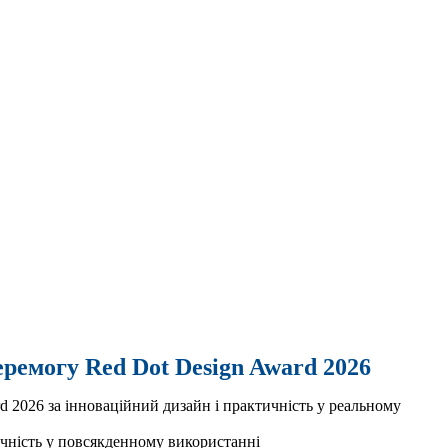
емогу Red Dot Design Award 2026
 2026 за інноваційний дизайн і практичність у реальному
учність у повсякденному використанні