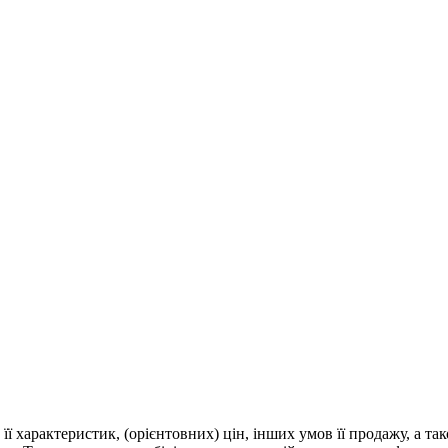
 її характеристик, (орієнтовних) цін, інших умов її продажу, а т