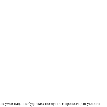
акож умов надання будь-яких послуг не є пропозицією укласти