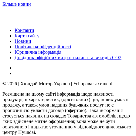
Більше новин
Контакти
Карта сайту
Новини
Політика конфіденційності
Юридична інформація
Довідник офіційних витрат палива та викидів СО2
© 2026 | Хюндай Мотор Україна | Усі права захищені
Розміщена на цьому сайті інформація щодо наявності
продукції, її характеристик, (орієнтовних) цін, інших умов її
продажу, а також умов надання будь-яких послуг не є
пропозицією укласти договір (офертою). Така інформація
стосується наявних на складах Товариства автомобілів, щодо
яких здійснене митне оформлення; вона може не бути
остаточною і підлягає уточненню у відповідного дилерського
центру Hyundai.