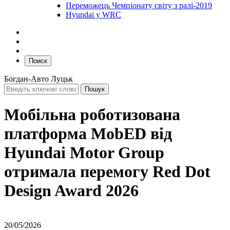
Переможець Чемпіонату світу з ралі-2019
Hyundai у WRC
Поиск
Богдан-Авто Луцьк
Мобільна роботизована
платформа MobED від
Hyundai Motor Group
отримала перемогу Red Dot
Design Award 2026
20/05/2026