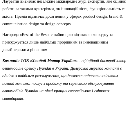
Лауреатів визначає незалежне міжнародне журі експертів, яке оцінює
роботи за такими критеріями, як інноваційність, функціональність та
якість. Премія відзначає досягнення у сферах product design, brand &
communication design та design concepts.
Нагорода «Best of the Best» є найвищою відзнакою конкурсу та
присуджується лише найбільш проривним та інноваційним
дизайнерським рішенням.
Компанія ТOВ «Хюндай Мотор Україна»
- офіційний дистриб’ютор
автомобілів бренду Hyundai в Україні. Дилерська мережа компанії є
однією з найбільш розгалужених, що дозволяє надавати клієнтам
повний комплекс послуг з продажу та сервісного обслуговування
автомобілів Hyundai на рівні кращих європейських і світових
стандартів.