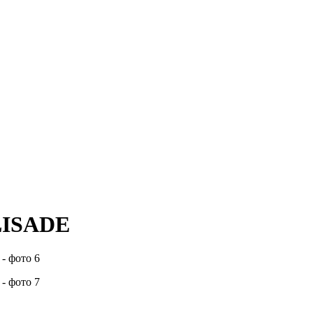
LISADE